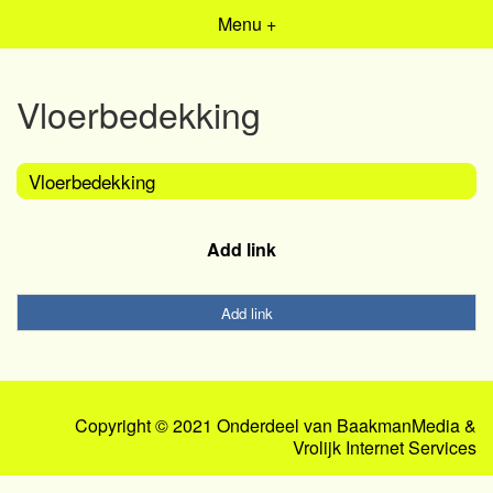
Menu +
Vloerbedekking
Vloerbedekking
Add link
Add link
Copyright © 2021 Onderdeel van
BaakmanMedia
&
Vrolijk Internet Services